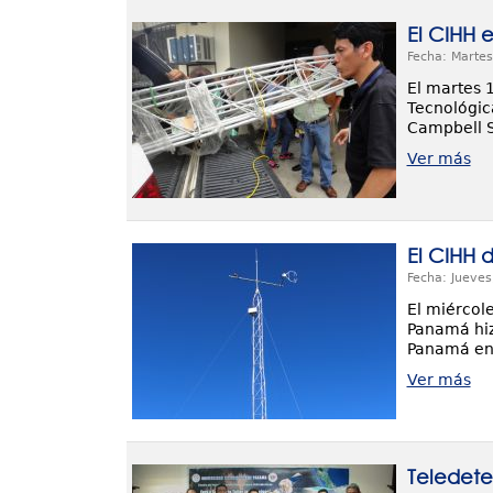
El CIHH 
Fecha: Martes
El martes 
Tecnológic
Campbell Sc
Ver más
El CIHH 
Fecha: Jueves
El miércole
Panamá hiz
Panamá e
Ver más
Teledete