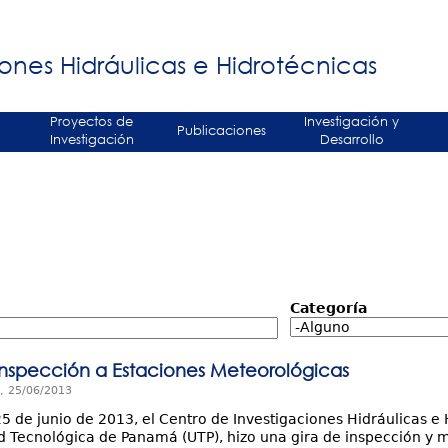
Jump to navigation
á
ones Hidráulicas e Hidrotécnicas
Proyectos de
Investigación y
Publicaciones
Investigación
Desarrollo
Categoría
inspección a Estaciones Meteorológicas
, 25/06/2013
5 de junio de 2013, el Centro de Investigaciones Hidráulicas e 
d Tecnológica de Panamá (UTP), hizo una gira de inspección y 