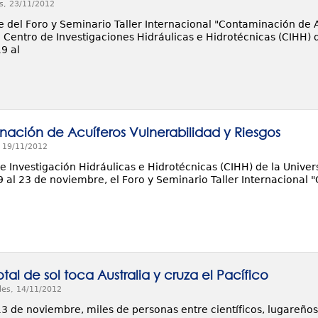
s, 23/11/2012
 del Foro y Seminario Taller Internacional "Contaminación de A
l Centro de Investigaciones Hidráulicas e Hidrotécnicas (CIHH)
19 al
ación de Acuíferos Vulnerabilidad y Riesgos
, 19/11/2012
de Investigación Hidráulicas e Hidrotécnicas (CIHH) de la Unive
9 al 23 de noviembre, el Foro y Seminario Taller Internacional 
otal de sol toca Australia y cruza el Pacífico
les, 14/11/2012
3 de noviembre, miles de personas entre científicos, lugareños y