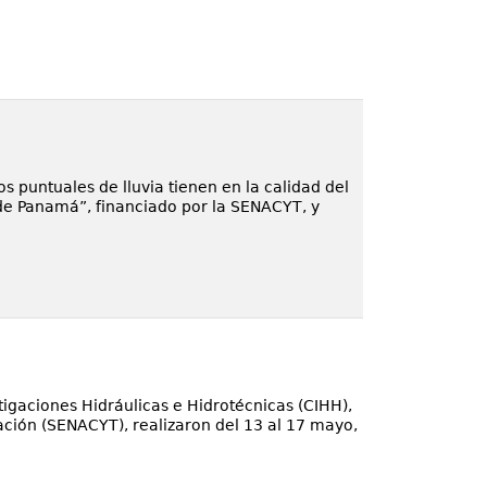
 puntuales de lluvia tienen en la calidad del
 de Panamá”, financiado por la SENACYT, y
igaciones Hidráulicas e Hidrotécnicas (CIHH),
vación (SENACYT), realizaron del 13 al 17 mayo,