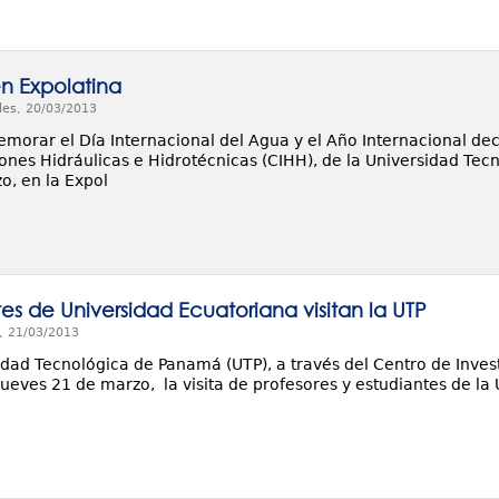
en Expolatina
les, 20/03/2013
morar el Día Internacional del Agua y el Año Internacional de
ones Hidráulicas e Hidrotécnicas (CIHH), de la Universidad Tecn
o, en la Expol
es de Universidad Ecuatoriana visitan la UTP
, 21/03/2013
idad Tecnológica de Panamá (UTP), a través del Centro de Inves
 jueves 21 de marzo, la visita de profesores y estudiantes de la