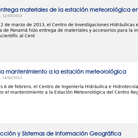
entrega materiales de la estación meteorológica e
, 12/03/2013
12 de marzo de 2013, el Centro de Investigaciones Hidráulicas e
a de Panamá hizo entrega de materiales y accesorios para la in
ientific al Cent
da mantenimiento a la estación meteorológica
, 14/02/2013
s 6 de febrero, el Centro de Ingeniería Hidráulica e Hidrotecni
o el mantenimiento a la Estación Meteorológica del Centro Reg
n
cción y Sistemas de Información Geográfica