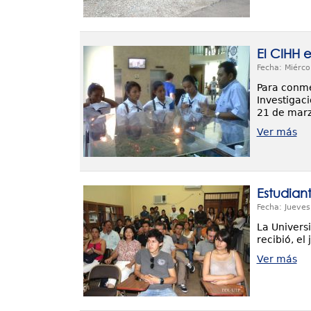
El CIHH 
Fecha: Miérco
Para conme
Investigaci
21 de marz
Ver más
Estudiant
Fecha: Jueves
La Univers
recibió, el
Ver más