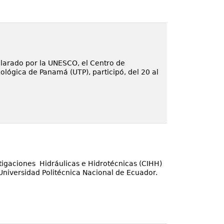
clarado por la UNESCO, el Centro de
ológica de Panamá (UTP), participó, del 20 al
tigaciones Hidráulicas e Hidrotécnicas (CIHH)
 Universidad Politécnica Nacional de Ecuador.