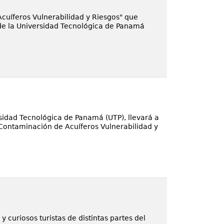
cuíferos Vulnerabilidad y Riesgos" que
 de la Universidad Tecnológica de Panamá
rsidad Tecnológica de Panamá (UTP), llevará a
"Contaminación de Acuíferos Vulnerabilidad y
 curiosos turistas de distintas partes del