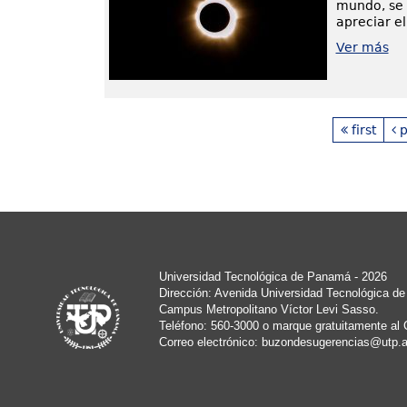
mundo, se 
apreciar el
Ver más
first
p
Universidad Tecnológica de Panamá - 2026
Dirección: Avenida Universidad Tecnológica d
Campus Metropolitano Víctor Levi Sasso.
Teléfono: 560-3000 o marque gratuitamente al 
Correo electrónico:
buzondesugerencias@utp.a