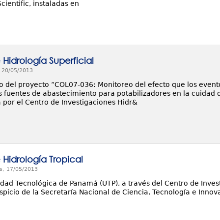
ientific, instaladas en
Hidrología Superficial
, 20/05/2013
o del proyecto “COL07-036: Monitoreo del efecto que los eventos
s fuentes de abastecimiento para potabilizadores en la cuidad
 por el Centro de Investigaciones Hidr&
 Hidrología Tropical
s, 17/05/2013
idad Tecnológica de Panamá (UTP), a través del Centro de Invest
spicio de la Secretaría Nacional de Ciencia, Tecnología e Inno