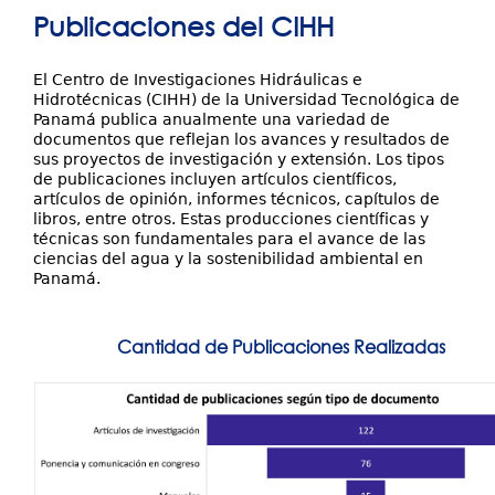
está
Publicaciones del CIHH
Investigación y Desarrollo
aquí
Extensión
El Centro de Investigaciones Hidráulicas e
Hidrotécnicas (CIHH) de la Universidad Tecnológica de
Laboratorios
Panamá publica anualmente una variedad de
documentos que reflejan los avances y resultados de
sus proyectos de investigación y extensión. Los tipos
Servicios
de publicaciones incluyen artículos científicos,
artículos de opinión, informes técnicos, capítulos de
Contáctenos
libros, entre otros. Estas producciones científicas y
técnicas son fundamentales para el avance de las
ciencias del agua y la sostenibilidad ambiental en
Panamá.
Cantidad de Publicaciones Realizadas