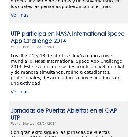
ofreció una serie de charlas y un conversatorio, en
los cuales las personas pudieron conocer más
Ver más
UTP participa en NASA International Space
App Challenge 2014
Fecha: Martes, 22/04/2014
Los días 12 y 13 de abril, se llevó a cabo a nivel
mundial el Nasa International Space App Challenge
2014. Este evento, que se desarrolló a nivel mundial
y de manera simultánea, reúne a estudiantes,
profesionales, desarrolladores e investigadores en
una actividad
Ver más
Jornadas de Puertas Abiertas en el OAP-
UTP
Fecha: Martes, 08/04/2014
Con gran éxito siguen las Jornadas de Puertas