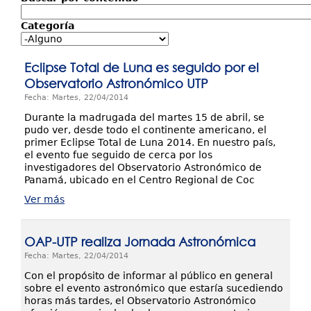
Investigación y Desarrollo
Categoría
Extensión
Eclipse Total de Luna es seguido por el
Laboratorios
Observatorio Astronómico UTP
Fecha: Martes, 22/04/2014
Servicios
Durante la madrugada del martes 15 de abril, se
Contáctenos
pudo ver, desde todo el continente americano, el
primer Eclipse Total de Luna 2014. En nuestro país,
el evento fue seguido de cerca por los
investigadores del Observatorio Astronómico de
Panamá, ubicado en el Centro Regional de Coc
Ver más
OAP-UTP realiza Jornada Astronómica
Fecha: Martes, 22/04/2014
Con el propósito de informar al público en general
sobre el evento astronómico que estaría sucediendo
horas más tardes, el Observatorio Astronómico