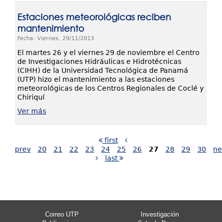
Estaciones meteorológicas reciben
mantenimiento
Fecha: Viernes, 29/11/2013
El martes 26 y el viernes 29 de noviembre el Centro
de Investigaciones Hidráulicas e Hidrotécnicas
(CIHH) de la Universidad Tecnológica de Panamá
(UTP) hizo el mantenimiento a las estaciones
meteorológicas de los Centros Regionales de Coclé y
Chiriquí
Ver más
first
prev
20
21
22
23
24
25
26
27
28
29
30
ne
last
Correo UTP
Investigación