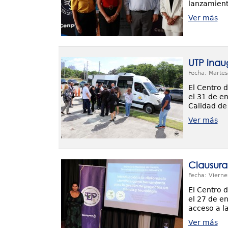
lanzamient
Ver más
UTP inau
Fecha: Martes
El Centro 
el 31 de e
Calidad de
Ver más
Clausura
Fecha: Vierne
El Centro 
el 27 de e
acceso a l
Ver más