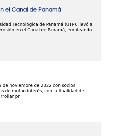
 en el Canal de Panamá
rsidad Tecnológica de Panamá (UTP), llevó a
e erosión en el Canal de Panamá, empleando
 9 de noviembre de 2022 con socios
s de mutuo interés, con la finalidad de
rollar pr