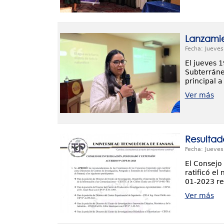
Lanzamie
Fecha: Jueves
El jueves 
Subterráne
principal a
Ver más
Resultad
Fecha: Jueves
El Consejo
ratificó el
01-2023 re
Ver más