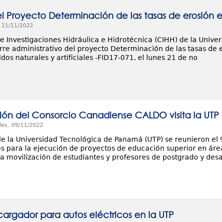
el Proyecto Determinación de las tasas de erosión
, 21/11/2022
de Investigaciones Hidráulica e Hidrotécnica (CIHH) de la Unive
erre administrativo del proyecto Determinación de las tasas d
dos naturales y artificiales -FID17-071, el lunes 21 de no
ón del Consorcio Canadiense CALDO visita la UTP
les, 09/11/2022
e la Universidad Tecnológica de Panamá (UTP) se reunieron el
os para la ejecución de proyectos de educación superior en área
a movilización de estudiantes y profesores de postgrado y desar
 cargador para autos eléctricos en la UTP