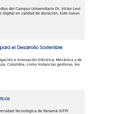
dios del Campus Universitario Dr. Víctor Levi
 Digital en calidad de donación. Este nuevo
ara el Desarrollo Sostenible
igación e Innovación Eléctrica, Mecánica y de
oquia, Colombia; como instancias gestoras, les
ricos
niversidad Tecnológica de Panamá (UTP)