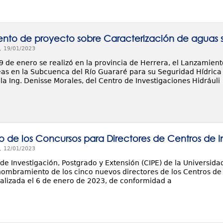
nto de proyecto sobre Caracterización de aguas 
, 19/01/2023
19 de enero se realizó en la provincia de Herrera, el Lanzamien
as en la Subcuenca del Río Guararé para su Seguridad Hídrica
 la Ing. Denisse Morales, del Centro de Investigaciones Hidráuli
o de los Concursos para Directores de Centros de I
, 12/01/2023
 de Investigación, Postgrado y Extensión (CIPE) de la Universi
 nombramiento de los cinco nuevos directores de los Centros de 
alizada el 6 de enero de 2023, de conformidad a