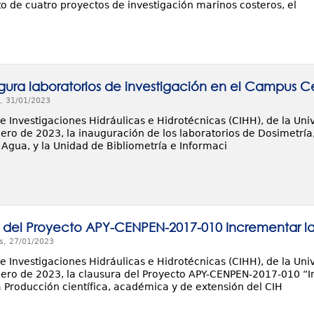
o de cuatro proyectos de investigación marinos costeros, el
gura laboratorios de investigación en el Campus Ce
, 31/01/2023
de Investigaciones Hidráulicas e Hidrotécnicas (CIHH), de la Un
nero de 2023, la inauguración de los laboratorios de Dosimetría
 Agua, y la Unidad de Bibliometría e Informaci
 del Proyecto APY-CENPEN-2017-010 Incrementar la 
s, 27/01/2023
de Investigaciones Hidráulicas e Hidrotécnicas (CIHH), de la Un
nero de 2023, la clausura del Proyecto APY-CENPEN-2017-010 “In
a Producción científica, académica y de extensión del CIH