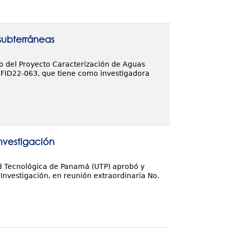
subterráneas
to del Proyecto Caracterización de Aguas
 FID22-063, que tiene como investigadora
nvestigación
dad Tecnológica de Panamá (UTP) aprobó y
Investigación, en reunión extraordinaria No.