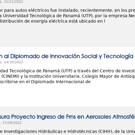
s, 11/11/2022
 para autos eléctricos fue instalado, recientemente, en los pre
la Universidad Tecnológica de Panamá (UTP), por la empresa Neo
istribución de energía eléctrica está ubicado en l
ón al Diplomado de Innovación Social y Tecnología p
s, 14/10/2022
idad Tecnológica de Panamá (UTP) a través del Centro de Invest
a (CINEMI) y la Institución Universitaria, Colegio Mayor de Anti
nscribirse en el Diplomado Internacional de
sura Proyecto Ingreso de Frns en Aerosoles Atmosfé
, 27/09/2022
de Investigaciones Hidráulicas e Hidrotécnicas (CIHH), de la U