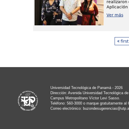
realizaron
Aplicación
Ver más
first
Universidad Tecnológica de Panamá - 2026
Dirección: Avenida Universidad Tecnológica d
Campus Metropolitano Víctor Levi Sasso.
Teléfono: 560-3000 o marque gratuitamente al 
Correo electrónico:
buzondesugerencias@utp.a