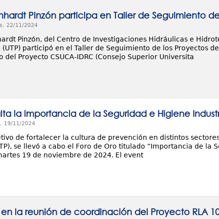
inhardt Pinzón participa en Taller de Seguimiento d
s, 22/11/2024
hardt Pinzón, del Centro de Investigaciones Hidráulicas e Hidro
(UTP) participó en el Taller de Seguimiento de los Proyectos d
o del Proyecto CSUCA-IDRC (Consejo Superior Universita
lta la importancia de la Seguridad e Higiene Industr
, 19/11/2024
tivo de fortalecer la cultura de prevención en distintos sectore
), se llevó a cabo el Foro de Oro titulado “Importancia de la S
martes 19 de noviembre de 2024. El event
n la reunión de coordinación del Proyecto RLA 1