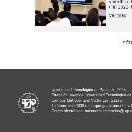
y Verifica
(FII) 2022,
Ver más
fir
Universidad Tecnológica de Panamá - 2026
Dirección: Avenida Universidad Tecnológica d
Campus Metropolitano Víctor Levi Sasso.
Teléfono: 560-3000 o marque gratuitamente al 
Correo electrónico:
buzondesugerencias@utp.a