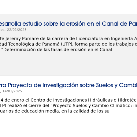
esarrolla estudio sobre la erosión en el Canal de 
les, 22/01/2025
te Jeremy Pomare de la carrera de Licenciatura en Ingeniería A
idad Tecnológica de Panamá (UTP), forma parte de los trabajos q
 “Determinación de las tasas de erosión en el Canal
rra Proyecto de Investigación sobre Suelos y Camb
, 14/01/2025
14 de enero el Centro de Investigaciones Hidráulicas e Hidrotéc
) realizó el cierre del “Proyecto Suelos y Cambio Climático: in
uarios de educación media, en la calidad de los su