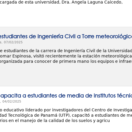
cargada de esta universidad, Dra. Ángela Laguna Caicedo,
estudiantes de Ingeniería Civil a Torre meteorológ
s, 07/02/2025
 estudiantes de la carrera de Ingeniería Civil de la Universida
iomar Espinosa, visitó recientemente la estación meteorológic
organizada para conocer de primera mano los equipos e infrae
capacita a estudiantes de media de institutos técn
, 04/02/2025
o educativo liderado por investigadores del Centro de Investig
idad Tecnológica de Panamá (UTP), capacitó a estudiantes de med
ios en el manejo de la calidad de los suelos y agricu