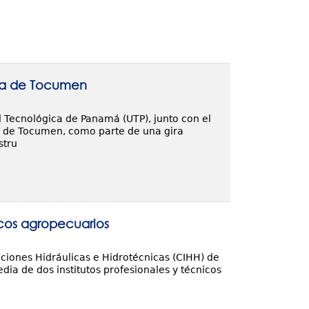
ica de Tocumen
d Tecnológica de Panamá (UTP), junto con el
a de Tocumen, como parte de una gira
stru
icos agropecuarios
aciones Hidráulicas e Hidrotécnicas (CIHH) de
ia de dos institutos profesionales y técnicos