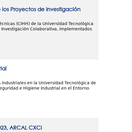
e los Proyectos de Investigación
técnicas (CIHH) de la Universidad Tecnológica
e Investigación Colaborativa, implementados
ial
s industriales en la Universidad Tecnológica de
eguridad e Higiene Industrial en el Entorno
023, ARCAL CXCI