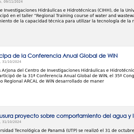
o, 09/11/2024
de Investigaciones Hidráulicas e Hidrotécnicas (CIHH), de la U
icipó en el taller “Regional Training course of water and waste
iento de la capacidad técnica para utilizar la tecnología de la 
icipa de la Conferencia Anual Global de WiN
, 31/10/2024
s Arjona del Centro de Investigaciones Hidráulicas e Hidrotécni
rticipó de la 31ª Conferencia Anual Global de WiN, el 35º Con
o Regional ARCAL de WiN desarrollado de maner
usura proyecto sobre comportamiento del agua y l
, 31/10/2024
rsidad Tecnológica de Panamá (UTP) se realizó el 31 de octubre 