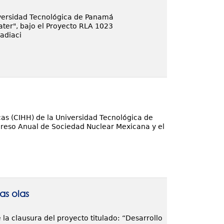
niversidad Tecnológica de Panamá
water", bajo el Proyecto RLA 1023
radiaci
cas (CIHH) de la Universidad Tecnológica de
greso Anual de Sociedad Nuclear Mexicana y el
as olas
la clausura del proyecto titulado: “Desarrollo