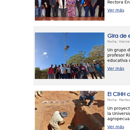
Rectora En
Ver más
Gira de 
Fecha: Vierne
Un grupo de
profesor R
educativa 
Ver más
El CIHH 
Fecha: Martes
Un proyect
la Univers
agropecuar
Ver más