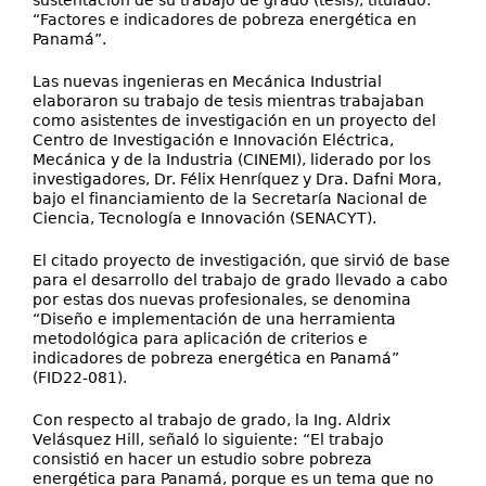
sustentación de su trabajo de grado (tesis), titulado:
“Factores e indicadores de pobreza energética en
Panamá”.
Las nuevas ingenieras en Mecánica Industrial
elaboraron su trabajo de tesis mientras trabajaban
como asistentes de investigación en un proyecto del
Centro de Investigación e Innovación Eléctrica,
Mecánica y de la Industria (CINEMI), liderado por los
investigadores, Dr. Félix Henríquez y Dra. Dafni Mora,
bajo el financiamiento de la Secretaría Nacional de
Ciencia, Tecnología e Innovación (SENACYT).
El citado proyecto de investigación, que sirvió de base
para el desarrollo del trabajo de grado llevado a cabo
por estas dos nuevas profesionales, se denomina
“Diseño e implementación de una herramienta
metodológica para aplicación de criterios e
indicadores de pobreza energética en Panamá”
(FID22-081).
Con respecto al trabajo de grado, la Ing. Aldrix
Velásquez Hill, señaló lo siguiente: “El trabajo
consistió en hacer un estudio sobre pobreza
energética para Panamá, porque es un tema que no