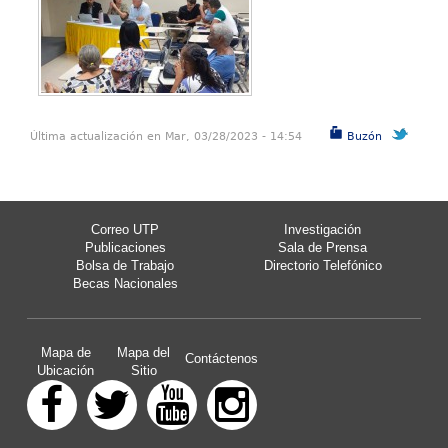
Última actualización en Mar, 03/28/2023 - 14:54
Buzón
Correo UTP
Investigación
Publicaciones
Sala de Prensa
Bolsa de Trabajo
Directorio Telefónico
Becas Nacionales
Mapa de
Mapa del
Contáctenos
Ubicación
Sitio