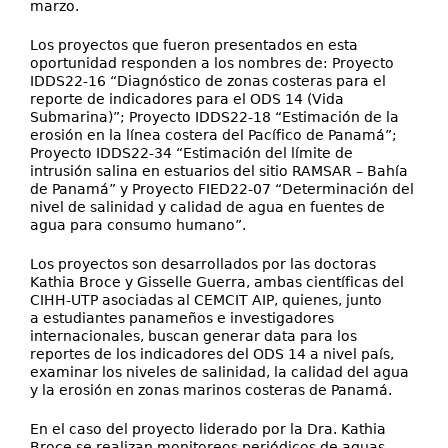
marzo.
Los proyectos que fueron presentados en esta
oportunidad responden a los nombres de: Proyecto
IDDS22-16 “Diagnóstico de zonas costeras para el
reporte de indicadores para el ODS 14 (Vida
Submarina)”; Proyecto IDDS22-18 “Estimación de la
erosión en la línea costera del Pacífico de Panamá”;
Proyecto IDDS22-34 “Estimación del límite de
intrusión salina en estuarios del sitio RAMSAR – Bahía
de Panamá” y Proyecto FIED22-07 “Determinación del
nivel de salinidad y calidad de agua en fuentes de
agua para consumo humano”.
Los proyectos son desarrollados por las doctoras
Kathia Broce y Gisselle Guerra, ambas científicas del
CIHH-UTP asociadas al CEMCIT AIP, quienes, junto
a estudiantes panameños e investigadores
internacionales, buscan generar data para los
reportes de los indicadores del ODS 14 a nivel país,
examinar los niveles de salinidad, la calidad del agua
y la erosión en zonas marinos costeras de Panamá.
En el caso del proyecto liderado por la Dra. Kathia
Broce se realizan monitoreos periódicos de aguas