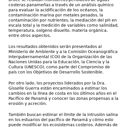
costeras panameñas a través de un análisis químico
para evaluar la acidificación de los océanos, la
contaminación marina por metales pesados, la
contaminación por nutrientes, la mediación del pH en
escala total y la medición de variables como salinidad,
temperatura, oxígeno disuelto, materia orgánica,
entre otros aspectos.
Los resultados obtenidos serán presentados al
Ministerio de Ambiente y a la Comisión Oceanográfica
Intergubernamental (COI) de la Organización de las
Naciones Unidas para la Educación, la Ciencia y la
Cultura (UNESCO), como parte del Compromiso de
país con los Objetivos de Desarrollo Sostenible.
Por otro lado, los proyectos liderados por la Dra.
Gisselle Guerra están encaminados a estimar los
cambios en la línea de costa en los últimos años en el
Pacífico de Panamá y conocer las zonas propensas a la
erosión y acreción.
También buscan estimar el límite de la intrusión salina
en los estuarios del pacífico de Panamá y cómo esto
puede modificar los ecosistemas costeros. Además de