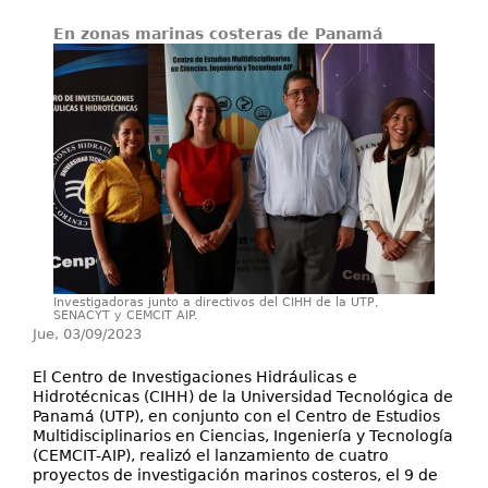
En zonas marinas costeras de Panamá
Investigación y Desarrollo
Extensión
Laboratorios
Servicios
Contáctenos
Investigadoras junto a directivos del CIHH de la UTP,
SENACYT y CEMCIT AIP.
Jue, 03/09/2023
El Centro de Investigaciones Hidráulicas e
Hidrotécnicas (CIHH) de la Universidad Tecnológica de
Panamá (UTP), en conjunto con el Centro de Estudios
Multidisciplinarios en Ciencias, Ingeniería y Tecnología
(CEMCIT-AIP), realizó el lanzamiento de cuatro
proyectos de investigación marinos costeros, el 9 de