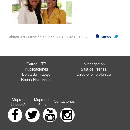
Última actualización en Mar, 03/14/2023 - 14:37
Buzón
Correo UTP
Investigación
Publicaciones
Sala de Prensa
Bolsa de Trabajo
Directorio Telefónico
Becas Nacionales
Mapa de
Mapa del
Contáctenos
Ubicación
Sitio