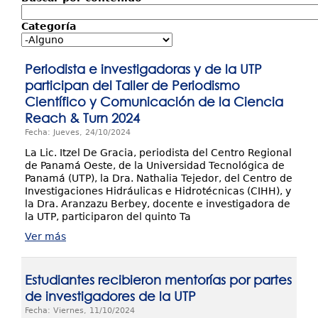
Investigación y Desarrollo
Categoría
Extensión
Periodista e investigadoras y de la UTP
Laboratorios
participan del Taller de Periodismo
Científico y Comunicación de la Ciencia
Servicios
Reach & Turn 2024
Contáctenos
Fecha: Jueves, 24/10/2024
La Lic. Itzel De Gracia, periodista del Centro Regional
de Panamá Oeste, de la Universidad Tecnológica de
Panamá (UTP), la Dra. Nathalia Tejedor, del Centro de
Investigaciones Hidráulicas e Hidrotécnicas (CIHH), y
la Dra. Aranzazu Berbey, docente e investigadora de
la UTP, participaron del quinto Ta
Ver más
Estudiantes recibieron mentorías por partes
de investigadores de la UTP
Fecha: Viernes, 11/10/2024