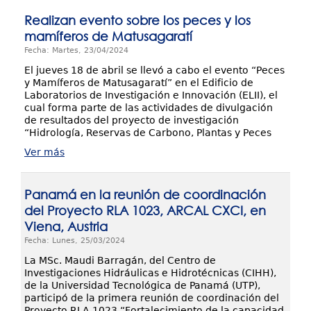
Realizan evento sobre los peces y los
mamíferos de Matusagaratí
Fecha: Martes, 23/04/2024
El jueves 18 de abril se llevó a cabo el evento “Peces
y Mamíferos de Matusagaratí” en el Edificio de
Laboratorios de Investigación e Innovación (ELII), el
cual forma parte de las actividades de divulgación
de resultados del proyecto de investigación
“Hidrología, Reservas de Carbono, Plantas y Peces
Ver más
Panamá en la reunión de coordinación
del Proyecto RLA 1023, ARCAL CXCI, en
Viena, Austria
Fecha: Lunes, 25/03/2024
La MSc. Maudi Barragán, del Centro de
Investigaciones Hidráulicas e Hidrotécnicas (CIHH),
de la Universidad Tecnológica de Panamá (UTP),
participó de la primera reunión de coordinación del
Proyecto RLA 1023 “Fortalecimiento de la capacidad