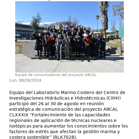
Investigación y Desarrollo
Extensión
Laboratorios
Servicios
Contáctenos
Equipo de comunicadores del proyecto ARCAL
Lun, 08/26/2024
Equipo del Laboratorio Marino Costero del Centro de
Investigaciones Hidráulicas e Hidrotécnicas (CIHH)
participó del 26 al 30 de agosto en reunión
estratégica de comunicación del proyecto ARCAL
CLXXXIX “Fortalecimiento de las capacidades
regionales de aplicación de técnicas nucleares e
isotópicas para aumentar los conocimientos sobre los
factores de estrés que afectan la gestión marina y
costera sostenible” (RLA7028).