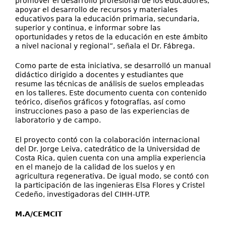
promover el desarrollo profesional de los educadores,
apoyar el desarrollo de recursos y materiales
educativos para la educación primaria, secundaria,
superior y continua, e informar sobre las
oportunidades y retos de la educación en este ámbito
a nivel nacional y regional”, señala el Dr. Fábrega.
Como parte de esta iniciativa, se desarrolló un manual
didáctico dirigido a docentes y estudiantes que
resume las técnicas de análisis de suelos empleadas
en los talleres. Este documento cuenta con contenido
teórico, diseños gráficos y fotografías, así como
instrucciones paso a paso de las experiencias de
laboratorio y de campo.
El proyecto contó con la colaboración internacional
del Dr. Jorge Leiva, catedrático de la Universidad de
Costa Rica, quien cuenta con una amplia experiencia
en el manejo de la calidad de los suelos y en
agricultura regenerativa. De igual modo, se contó con
la participación de las ingenieras Elsa Flores y Cristel
Cedeño, investigadoras del CIHH-UTP.
M.A/CEMCIT