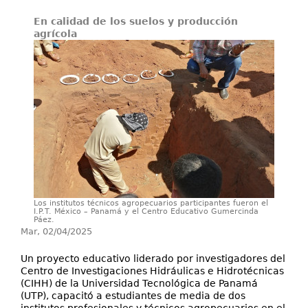
En calidad de los suelos y producción
Investigación y Desarrollo
agrícola
Extensión
Laboratorios
Servicios
Contáctenos
Los institutos técnicos agropecuarios participantes fueron el
I.P.T. México – Panamá y el Centro Educativo Gumercinda
Páez.
Mar, 02/04/2025
Un proyecto educativo liderado por investigadores del
Centro de Investigaciones Hidráulicas e Hidrotécnicas
(CIHH) de la Universidad Tecnológica de Panamá
(UTP), capacitó a estudiantes de media de dos