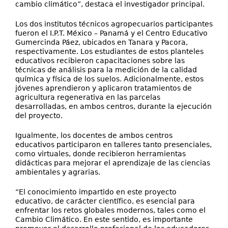
cambio climático”, destaca el investigador principal.
Los dos institutos técnicos agropecuarios participantes
fueron el I.P.T. México – Panamá y el Centro Educativo
Gumercinda Páez, ubicados en Tanara y Pacora,
respectivamente. Los estudiantes de estos planteles
educativos recibieron capacitaciones sobre las
técnicas de análisis para la medición de la calidad
química y física de los suelos. Adicionalmente, estos
jóvenes aprendieron y aplicaron tratamientos de
agricultura regenerativa en las parcelas
desarrolladas, en ambos centros, durante la ejecución
del proyecto.
Igualmente, los docentes de ambos centros
educativos participaron en talleres tanto presenciales,
como virtuales, donde recibieron herramientas
didácticas para mejorar el aprendizaje de las ciencias
ambientales y agrarias.
“El conocimiento impartido en este proyecto
educativo, de carácter científico, es esencial para
enfrentar los retos globales modernos, tales como el
Cambio Climático. En este sentido, es importante