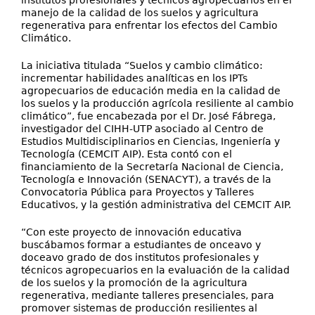
institutos profesionales y técnicos agropecuarios en el
manejo de la calidad de los suelos y agricultura
regenerativa para enfrentar los efectos del Cambio
Climático.
La iniciativa titulada “Suelos y cambio climático:
incrementar habilidades analíticas en los IPTs
agropecuarios de educación media en la calidad de
los suelos y la producción agrícola resiliente al cambio
climático”, fue encabezada por el Dr. José Fábrega,
investigador del CIHH-UTP asociado al Centro de
Estudios Multidisciplinarios en Ciencias, Ingeniería y
Tecnología (CEMCIT AIP). Esta contó con el
financiamiento de la Secretaría Nacional de Ciencia,
Tecnología e Innovación (SENACYT), a través de la
Convocatoria Pública para Proyectos y Talleres
Educativos, y la gestión administrativa del CEMCIT AIP.
“Con este proyecto de innovación educativa
buscábamos formar a estudiantes de onceavo y
doceavo grado de dos institutos profesionales y
técnicos agropecuarios en la evaluación de la calidad
de los suelos y la promoción de la agricultura
regenerativa, mediante talleres presenciales, para
promover sistemas de producción resilientes al