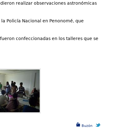
pudieron realizar observaciones astronómicas
e la Policía Nacional en Penonomé, que
ueron confeccionadas en los talleres que se
Buzón