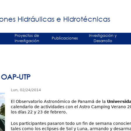
Jump to navigation
á
ones Hidráulicas e Hidrotécnicas
Proyectos de
Investigación y
Publicaciones
Investigación
Desarrollo
 OAP-UTP
Lun, 02/24/2014
El Observatorio Astronómico de Panamá de la
Universid
calendario de actividades con el Astro Camping Verano 2
los días 22 y 23 de febrero.
Los participantes pasaron todo un fin de semana conocie
tales como los eclipses de Sol y Luna, armando y desarma