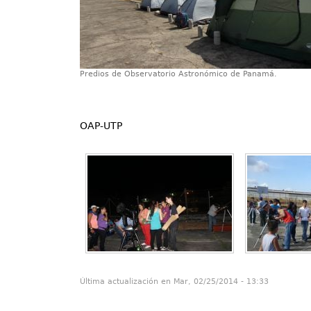
Predios de Observatorio Astronómico de Panamá.
OAP-UTP
Última actualización en Mar, 02/25/2014 - 13:33