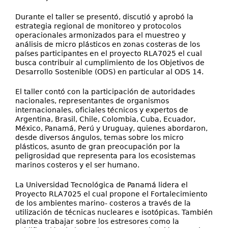
Durante el taller se presentó, discutió y aprobó la
estrategia regional de monitoreo y protocolos
operacionales armonizados para el muestreo y
análisis de micro plásticos en zonas costeras de los
países participantes en el proyecto RLA7025 el cual
busca contribuir al cumplimiento de los Objetivos de
Desarrollo Sostenible (ODS) en particular al ODS 14.
El taller contó con la participación de autoridades
nacionales, representantes de organismos
internacionales, oficiales técnicos y expertos de
Argentina, Brasil, Chile, Colombia, Cuba, Ecuador,
México, Panamá, Perú y Uruguay, quienes abordaron,
desde diversos ángulos, temas sobre los micro
plásticos, asunto de gran preocupación por la
peligrosidad que representa para los ecosistemas
marinos costeros y el ser humano.
La Universidad Tecnológica de Panamá lidera el
Proyecto RLA7025 el cual propone el Fortalecimiento
de los ambientes marino- costeros a través de la
utilización de técnicas nucleares e isotópicas. También
plantea trabajar sobre los estresores como la