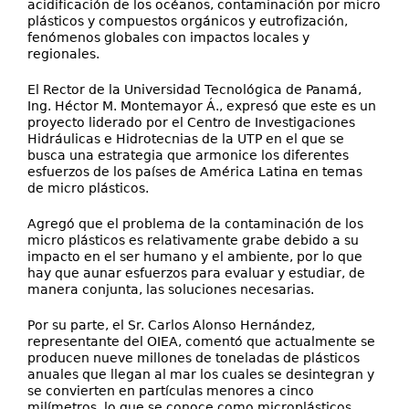
acidificación de los océanos, contaminación por micro
plásticos y compuestos orgánicos y eutrofización,
fenómenos globales con impactos locales y
regionales.
El Rector de la Universidad Tecnológica de Panamá,
Ing. Héctor M. Montemayor Á., expresó que este es un
proyecto liderado por el Centro de Investigaciones
Hidráulicas e Hidrotecnias de la UTP en el que se
busca una estrategia que armonice los diferentes
esfuerzos de los países de América Latina en temas
de micro plásticos.
Agregó que el problema de la contaminación de los
micro plásticos es relativamente grabe debido a su
impacto en el ser humano y el ambiente, por lo que
hay que aunar esfuerzos para evaluar y estudiar, de
manera conjunta, las soluciones necesarias.
Por su parte, el Sr. Carlos Alonso Hernández,
representante del OIEA, comentó que actualmente se
producen nueve millones de toneladas de plásticos
anuales que llegan al mar los cuales se desintegran y
se convierten en partículas menores a cinco
milímetros, lo que se conoce como microplásticos,