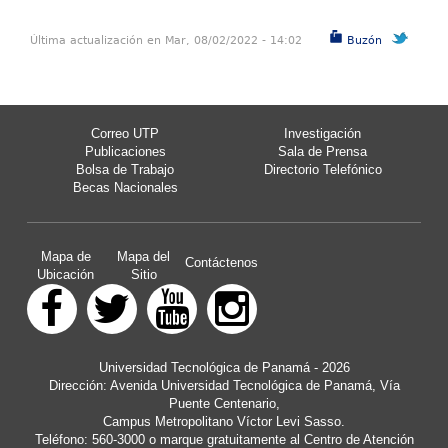
Última actualización en Mar, 08/02/2022 - 14:02
Buzón
Correo UTP
Investigación
Publicaciones
Sala de Prensa
Bolsa de Trabajo
Directorio Telefónico
Becas Nacionales
Mapa de
Mapa del
Contáctenos
Ubicación
Sitio
Universidad Tecnológica de Panamá - 2026
Dirección: Avenida Universidad Tecnológica de Panamá, Vía
Puente Centenario,
Campus Metropolitano Víctor Levi Sasso.
Teléfono: 560-3000 o marque gratuitamente al Centro de Atención