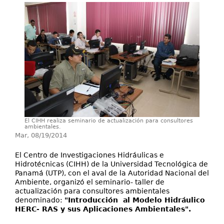
Investigación y Desarrollo
Extensión
Laboratorios
Servicios
Contáctenos
El CIHH realiza seminario de actualización para consultores
ambientales.
Mar, 08/19/2014
El Centro de Investigaciones Hidráulicas e
Hidrotécnicas (CIHH) de la Universidad Tecnológica de
Panamá (UTP), con el aval de la Autoridad Nacional del
Ambiente, organizó el seminario- taller de
actualización para consultores ambientales
denominado:
"Introducción al Modelo Hidráulico
HERC- RAS y sus Aplicaciones Ambientales".