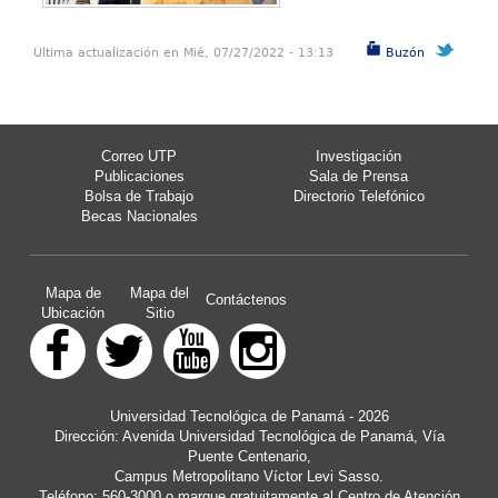
Última actualización en Mié, 07/27/2022 - 13:13
Buzón
Correo UTP
Investigación
Publicaciones
Sala de Prensa
Bolsa de Trabajo
Directorio Telefónico
Becas Nacionales
Mapa de
Mapa del
Contáctenos
Ubicación
Sitio
Universidad Tecnológica de Panamá - 2026
Dirección: Avenida Universidad Tecnológica de Panamá, Vía
Puente Centenario,
Campus Metropolitano Víctor Levi Sasso.
Teléfono: 560-3000 o marque gratuitamente al Centro de Atención