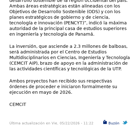
desarrollo sostenible de la región occidental del país.
Ambas áreas estratégicas están alineadas con los
Objetivos de Desarrollo Sostenible (ODS) y con los
planes estratégicos de gobierno y de ciencia,
tecnología e innovación (PENCYT)”, indicó la máxima
autoridad de la principal casa de estudios superiores
en ingeniería y tecnología de Panamá.
La inversión, que asciende a 2.3 millones de balboas,
será administrada por el Centro de Estudios
Multidisciplinarios en Ciencias, Ingeniería y Tecnología
(CEMCIT AIP), brazo de apoyo en la administración de
las actividades científicas y tecnológicas de la UTP.
Ambos proyectos han recibido sus respectivas
órdenes de proceder e iniciaron formalmente su
ejecución en mayo de 2026.
CEMCIT
Última actualización en Vie, 05/22/2026 - 11:22
Buzón