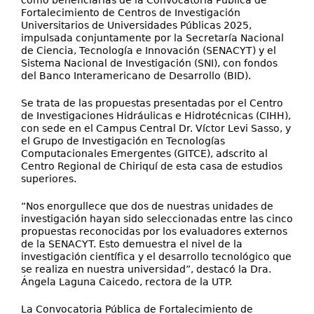
como beneficiarias de la Convocatoria Pública de
Fortalecimiento de Centros de Investigación
Universitarios de Universidades Públicas 2025,
impulsada conjuntamente por la Secretaría Nacional
de Ciencia, Tecnología e Innovación (SENACYT) y el
Sistema Nacional de Investigación (SNI), con fondos
del Banco Interamericano de Desarrollo (BID).
Se trata de las propuestas presentadas por el Centro
de Investigaciones Hidráulicas e Hidrotécnicas (CIHH),
con sede en el Campus Central Dr. Víctor Levi Sasso, y
el Grupo de Investigación en Tecnologías
Computacionales Emergentes (GITCE), adscrito al
Centro Regional de Chiriquí de esta casa de estudios
superiores.
“Nos enorgullece que dos de nuestras unidades de
investigación hayan sido seleccionadas entre las cinco
propuestas reconocidas por los evaluadores externos
de la SENACYT. Esto demuestra el nivel de la
investigación científica y el desarrollo tecnológico que
se realiza en nuestra universidad”, destacó la Dra.
Ángela Laguna Caicedo, rectora de la UTP.
La Convocatoria Pública de Fortalecimiento de