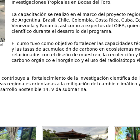
Investigaciones Tropicales en Bocas del Toro.
La capacitación se realizó en el marco del proyecto regio
de Argentina, Brasil, Chile, Colombia, Costa Rica, Cuba, 
Venezuela y Panamá, así como a expertos del OIEA, quie
científico durante el desarrollo del programa.
El curso tuvo como objetivo fortalecer las capacidades t
al
y las tasas de acumulación de carbono en ecosistemas m
.
relacionados con el diseño de muestreo, la recolección y
carbono orgánico e inorgánico y el uso del radioisótopo 
 contribuye al fortalecimiento de la investigación científica d
ivas regionales orientadas a la mitigación del cambio climático 
sarrollo Sostenible 14: Vida submarina.