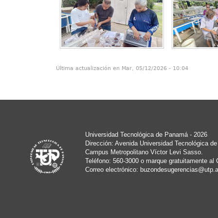
Última actualización en Mar, 05/12/2026 - 10:04
Universidad Tecnológica de Panamá - 2026
Dirección: Avenida Universidad Tecnológica d
Campus Metropolitano Víctor Levi Sasso.
Teléfono: 560-3000 o marque gratuitamente al 
Correo electrónico:
buzondesugerencias@utp.a