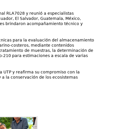
nal RLA7028 y reunió a especialistas
Ecuador, El Salvador, Guatemala, México,
nes brindaron acompañamiento técnico y
écnicas para la evaluación del almacenamiento
arino‑costeros, mediante contenidos
 tratamiento de muestras, la determinación de
Pb‑210 para estimaciones a escala de varias
e la UTP y reafirma su compromiso con la
y a la conservación de los ecosistemas