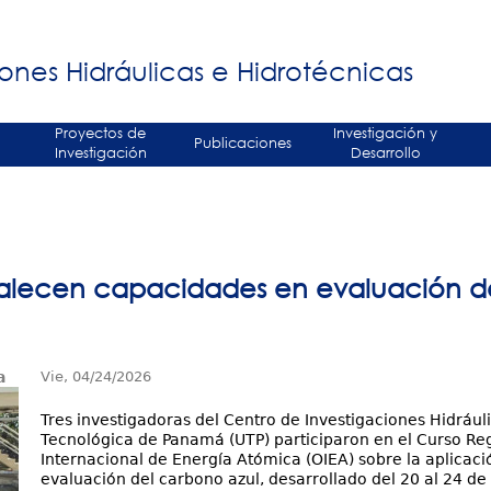
Jump to navigation
á
ones Hidráulicas e Hidrotécnicas
Proyectos de
Investigación y
Publicaciones
Investigación
Desarrollo
ortalecen capacidades en evaluación 
a
Vie, 04/24/2026
Tres investigadoras del Centro de Investigaciones Hidrául
Tecnológica de Panamá (UTP) participaron en el Curso Re
Internacional de Energía Atómica (OIEA) sobre la aplicaci
evaluación del carbono azul, desarrollado del 20 al 24 de 