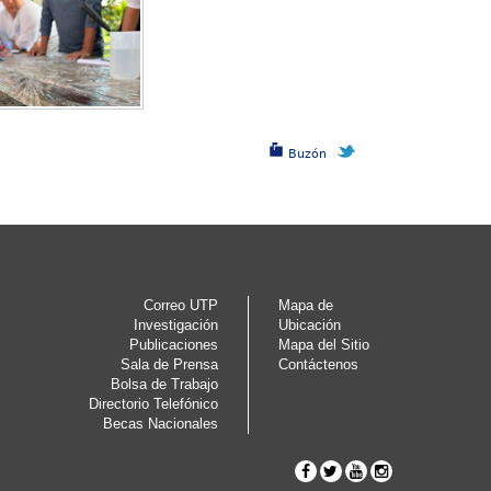
Buzón
Correo UTP
Mapa de
Investigación
Ubicación
Publicaciones
Mapa del Sitio
Sala de Prensa
Contáctenos
Bolsa de Trabajo
Directorio Telefónico
Becas Nacionales