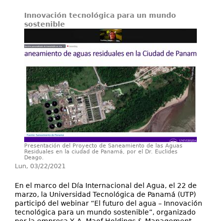
Innovación tecnológica para un mundo
Investigación y Desarrollo
sostenible
Extensión
Laboratorios
Servicios
Contáctenos
Presentación del Proyecto de Saneamiento de las Aguas
Residuales en la ciudad de Panamá, por el Dr. Euclides
Deago.
Lun, 03/22/2021
En el marco del Día Internacional del Agua, el 22 de
marzo, la Universidad Tecnológica de Panamá (UTP)
participó del webinar “El futuro del agua – Innovación
tecnológica para un mundo sostenible”, organizado